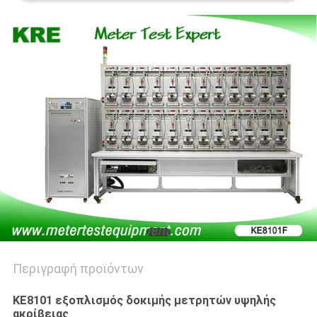
PRIVACY
POLICY
Περιγραφή προϊόντων
KE8101 εξοπλισμός δοκιμής μετρητών υψηλής
ακρίβειας