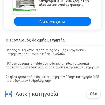
Κατηγορία 0,05 120A κραμάτων
αλουμινίου ενιαίας φάσης
εξοπλισμού δοκιμής μετρητών
υψηλής ακρίβειας
Να συνεχίσει
Ο εξοπλισμός δοκιμής μετρητής
Πλήρης αυτόματος εξοπλισμός δοκιμής ενεργειακών
μετρητών πολυ - ενιαία φάση καναλιών
Πλήρες αυτόματο πεδίο δοκιμών μετρητών, τριφασικά
πρότυπα IEC εξεταστικού εξοπλισμού ενεργειακών μετρητών
24 ηλεκτρικό πεδίο δοκιμών μετρητών θέσης, κατηγορία 0,05
πεδίο δοκιμών βαθμολόγησης
Λαϊκή κατηγορία
Όλα