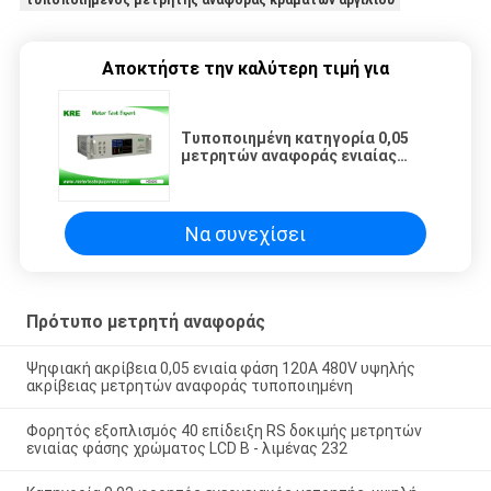
τυποποιημένος μετρητής αναφοράς κραμάτων αργιλίου
Αποκτήστε την καλύτερη τιμή για
Τυποποιημένη κατηγορία 0,05
μετρητών αναφοράς ενιαίας
φάσης ευρέως τρέχον κράμα
αργιλίου σειράς
Να συνεχίσει
Πρότυπο μετρητή αναφοράς
Ψηφιακή ακρίβεια 0,05 ενιαία φάση 120A 480V υψηλής
ακρίβειας μετρητών αναφοράς τυποποιημένη
Φορητός εξοπλισμός 40 επίδειξη RS δοκιμής μετρητών
ενιαίας φάσης χρώματος LCD Β - λιμένας 232