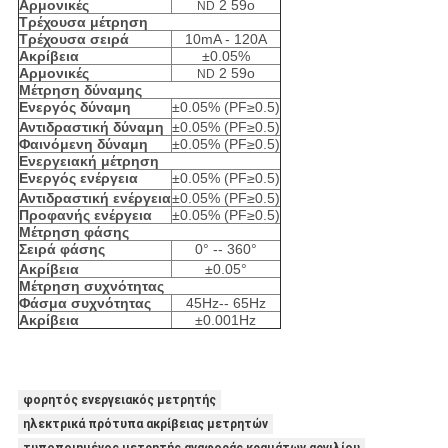
Αρμονικές
2 59ο
ND
Τρέχουσα μέτρηση
Τρέχουσα σειρά
10mA - 120A
Ακρίβεια
±0.05%
Αρμονικές
2 59ο
ND
Μέτρηση δύναμης
Ενεργός δύναμη
±0.05% (PF≥0.5)
Αντιδραστική δύναμη
±0.05% (PF≥0.5)
Φαινόμενη δύναμη
±0.05% (PF≥0.5)
Ενεργειακή μέτρηση
Ενεργός ενέργεια
±0.05% (PF≥0.5)
Αντιδραστική ενέργεια
±0.05% (PF≥0.5)
Προφανής ενέργεια
±0.05% (PF≥0.5)
Μέτρηση φάσης
Σειρά φάσης
0° -- 360°
Ακρίβεια
±0.05°
Μέτρηση συχνότητας
Φάσμα συχνότητας
45Hz-- 65Hz
Ακρίβεια
±0.001Hz
φορητός ενεργειακός μετρητής
ηλεκτρικά πρότυπα ακρίβειας μετρητών