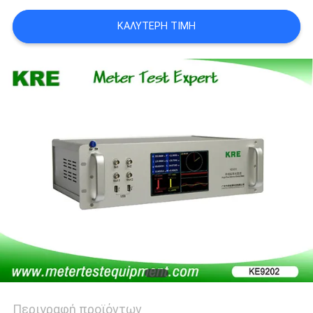
PRIVACY
ΚΑΛΎΤΕΡΗ ΤΙΜΉ
POLICY
Περιγραφή προϊόντων