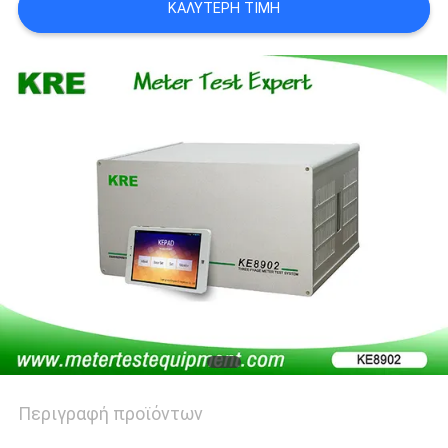
ΚΑΛΎΤΕΡΗ ΤΙΜΉ
PRIVACY
POLICY
Περιγραφή προϊόντων