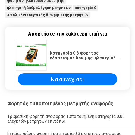
φορητός ηλεκτρικός μετρητής
ηλεκτρική βαθμολόγηση μετρητών
κατηγορία 0
3 πολυ λειτουργικός διακριβωτής μετρητών
Αποκτήστε την καλύτερη τιμή για
Κατηγορία 0,3 φορητός
εξοπλισμός δοκιμής, ηλεκτρική
βαθμολόγηση μετρητών με την
εισαγωγή CT σφιγκτηρών 100A
Να συνεχίσει
Φορητός τυποποιημένος μετρητής αναφοράς
Τριφασική φορητή αναφοράς τυποποιημένη κατηγορία 0,05
ελεγκτών μετρητών επιτόπια
Ενιαίας φάσης φορητή κατηγορία 0,3 μετρητών αναφοράς