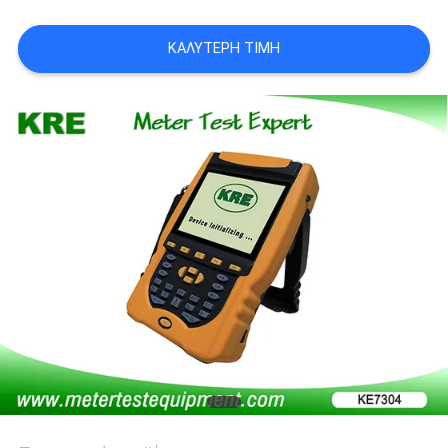
PRIVACY
ΚΑΛΎΤΕΡΗ ΤΙΜΉ
POLICY