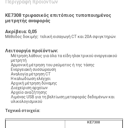
Περιγραφή προϊόντων
KE7308 τριφασικός επιτόπιος τυποποιημένος
μετρητής αναφοράς
Ακρίβεια: 0,05
Μέθοδος δοκιμής: τελική εισαγωγή CT και 20A σφιγκτηρών.
Λειτουργία προϊόντων:
Μέτρηση λάθους για όλα τα είδη ηλεκτρικού ενεργειακού
μετρητή
Αρμονική μέτρηση του ρεύματος ή της τάσης
Ενεργειακή συσσώρευση
Αναλογία μέτρηση CT
Η καλωδίωση ελέγχει
Αρχική μέτρηση δύναμης
Διαχείριση αρχείων
Αρχείο αναζήτησης
Λιμένας USB για τη βελτίωση μεταφοράς δεδομένων και
υλικολογισμικού
Τεχνικά στοιχεία:
KE7308