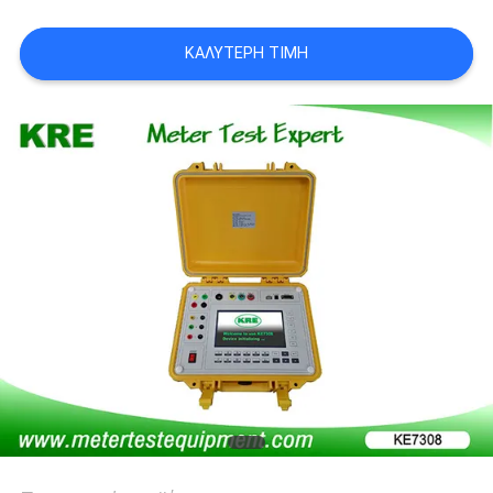
PRIVACY
ΚΑΛΎΤΕΡΗ ΤΙΜΉ
POLICY